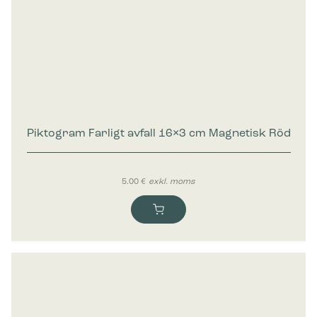
Piktogram Farligt avfall 16×3 cm Magnetisk Röd
5.00
€
exkl. moms