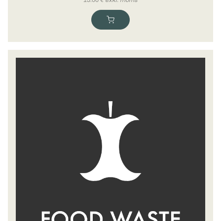
13.00
€
exkl. moms