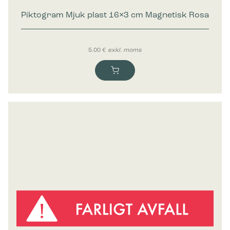
Piktogram Mjuk plast 16×3 cm Magnetisk Rosa
5.00
€
exkl. moms