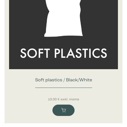
Soft plastics / Black/White
13.00
€
exkl. moms