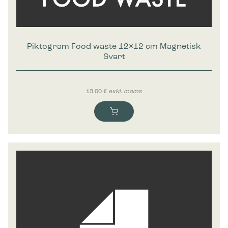
Piktogram Food waste 12×12 cm Magnetisk
Svart
13.00
€
exkl. moms