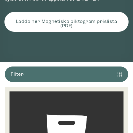
Ladda ner Magnetiska piktogram prislista
(PDF)
Filter