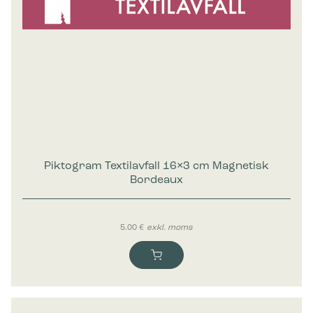
Piktogram Textilavfall 16×3 cm Magnetisk
Bordeaux
5.00
€
exkl. moms