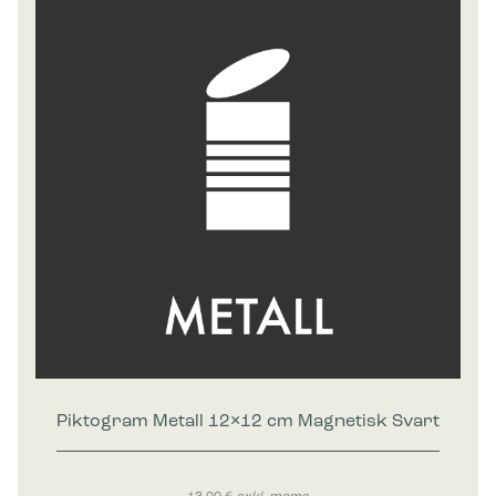
Piktogram Metall 12×12 cm Magnetisk Svart