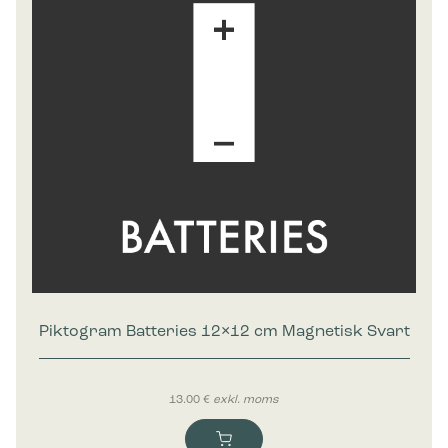
Piktogram Batteries 12×12 cm Magnetisk Svart
13.00
€
exkl. moms