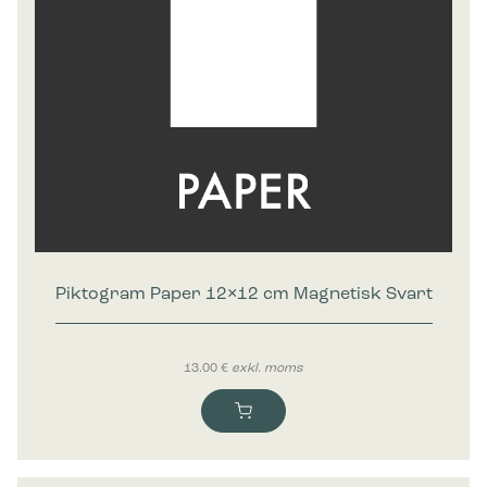
Piktogram Paper 12×12 cm Magnetisk Svart
13.00
€
exkl. moms