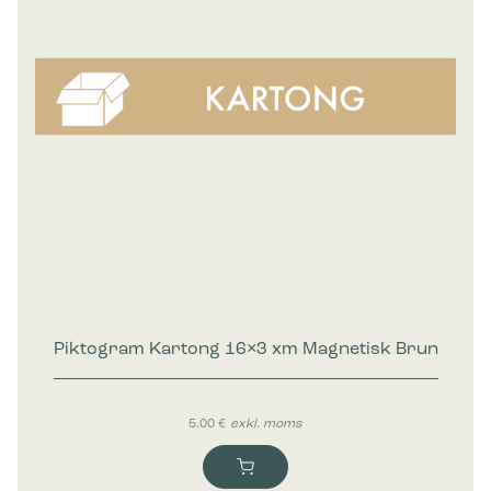
Piktogram Kartong 16×3 xm Magnetisk Brun
5.00
€
exkl. moms