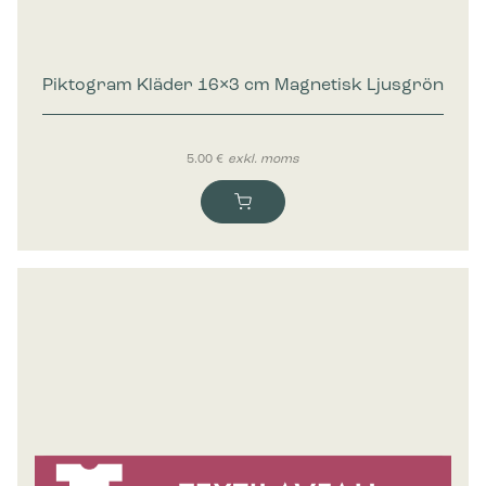
Piktogram Kläder 16×3 cm Magnetisk Ljusgrön
5.00
€
exkl. moms