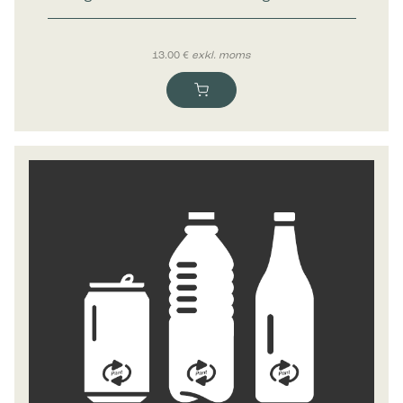
13.00
€
exkl. moms