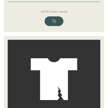
13.00
€
exkl. moms