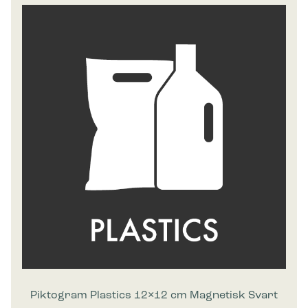
Piktogram Plastics 12×12 cm Magnetisk Svart