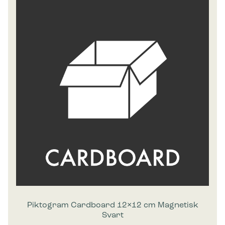
Piktogram Cardboard 12×12 cm Magnetisk
Svart