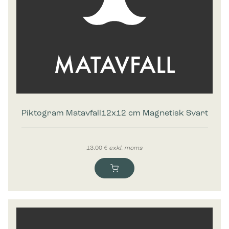
Piktogram Matavfall12x12 cm Magnetisk Svart
13.00
€
exkl. moms