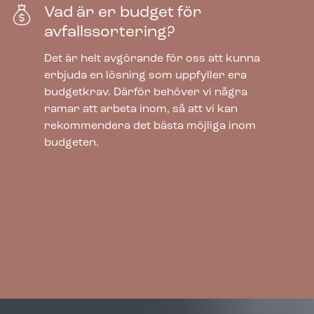
Vad är er budget för
avfallssortering?
Det är helt avgörande för oss att kunna
erbjuda en lösning som uppfyller era
budgetkrav. Därför behöver vi några
ramar att arbeta inom, så att vi kan
rekommendera det bästa möjliga inom
budgeten.
Bica Modell 881 Avfallssortering 80 liter
Lyftbart lock/Upp till 11 fraktioner