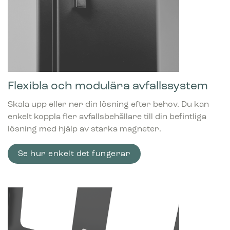
Flexibla och modulära avfallssystem
Skala upp eller ner din lösning efter behov. Du kan
enkelt koppla fler avfallsbehållare till din befintliga
lösning med hjälp av starka magneter.
Se hur enkelt det fungerar