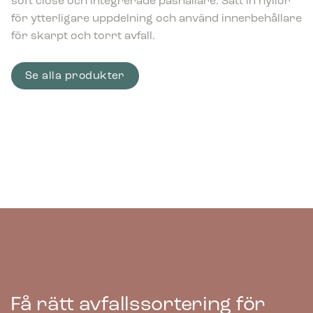
soft close och integrerade påshållare. Sätt in hyllor
för ytterligare uppdelning och använd innerbehållare
för skarpt och torrt avfall.
Se alla produkter
Få rätt avfallssortering för