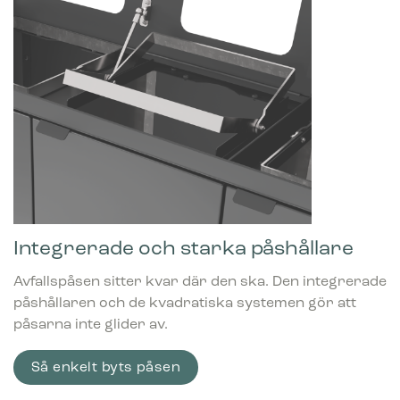
Integrerade och starka påshållare
Avfallspåsen sitter kvar där den ska. Den integrerade
påshållaren och de kvadratiska systemen gör att
påsarna inte glider av.
Så enkelt byts påsen