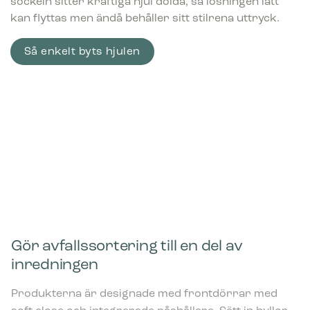
sockeln sitter kraftiga hjul dolda, så lösningen lätt
kan flyttas men ändå behåller sitt stilrena uttryck.
Så enkelt byts hjulen
Gör avfallssortering till en del av
inredningen
Produkterna är designade med frontdörrar med