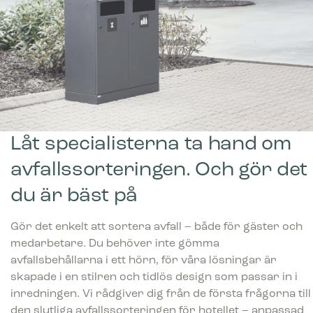
Låt specialisterna ta hand om
avfallssorteringen. Och gör det
du är bäst på
Gör det enkelt att sortera avfall – både för gäster och
medarbetare. Du behöver inte gömma
avfallsbehållarna i ett hörn, för våra lösningar är
skapade i en stilren och tidlös design som passar in i
inredningen. Vi rådgiver dig från de första frågorna till
den slutliga avfallssorteringen för hotellet – anpassad