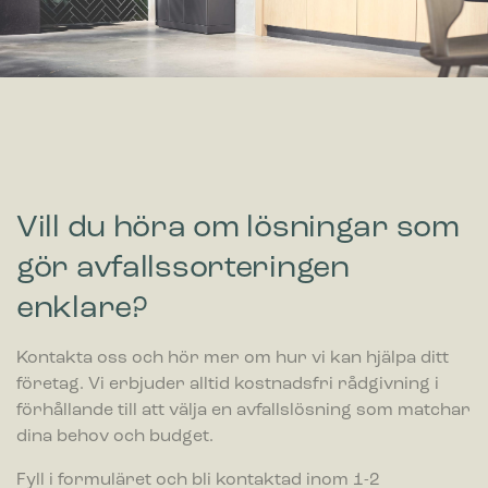
1,231.00
€
exkl. moms
Vill du höra om lösningar som
gör avfallssorteringen
enklare?
Kontakta oss och hör mer om hur vi kan hjälpa ditt
företag. Vi erbjuder alltid kostnadsfri rådgivning i
förhållande till att välja en avfallslösning som matchar
dina behov och budget.
Fyll i formuläret och bli kontaktad inom 1-2