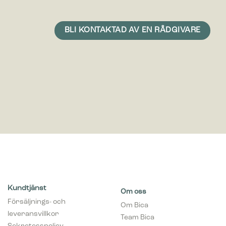
Kundtjänst
Om oss
Försäljnings- och
Om Bica
leveransvillkor
Team Bica
Sekretesspolicy
Kontakta oss