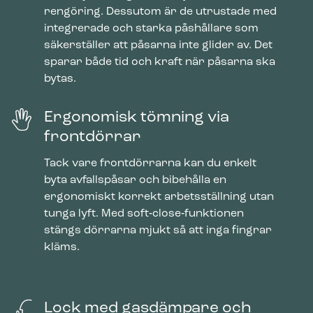
rengöring. Dessutom är de utrustade med
integrerade och starka påshållare som
säkerställer att påsarna inte glider av. Det
sparar både tid och kraft när påsarna ska
bytas.
Ergonomisk tömning via
frontdörrar
Tack vare frontdörrarna kan du enkelt
byta avfallspåsar och bibehålla en
ergonomiskt korrekt arbetsställning utan
tunga lyft. Med soft‑close‑funktionen
stängs dörrarna mjukt så att inga fingrar
kläms.
Lock med gasdämpare och