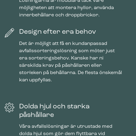
Lösningarna är modulära tack vare
möjligheten att montera hyllor, använda
innerbehållare och droppbrickor.
Design efter era behov
Det är möjligt att få en kundanpassad
avfallssorteringslösning som möter just
era sorteringsbehov. Kanske har ni
särskilda krav på påshållaren eller
storleken på behållarna. De flesta önskemål
kan uppfyllas.
Dolda hjul och starka
påshållare
Våra avfallslösningar är utrustade med
dolda hjul som gör dem flyttbara vid