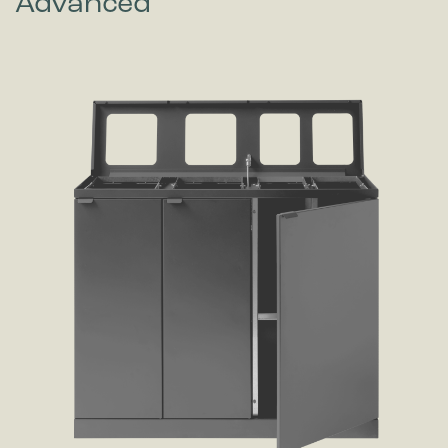
Advanced