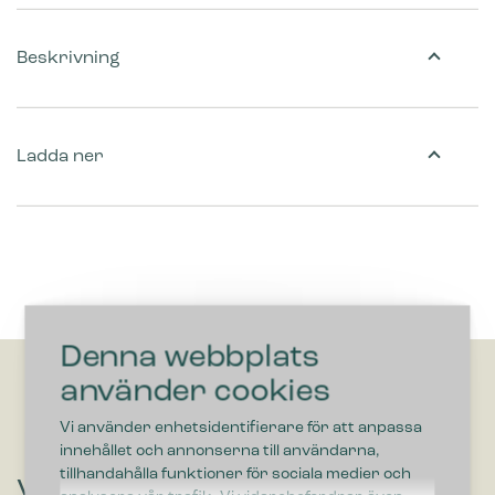
Beskrivning
Ladda ner
Denna webbplats
använder cookies
Vi använder enhetsidentifierare för att anpassa
innehållet och annonserna till användarna,
tillhandahålla funktioner för sociala medier och
Vill du höra om lösningar som