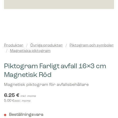
Produkter
/
Övriga produkter
/
Piktogram och symboler
/
Magnetiska piktogram
Piktogram Farligt avfall 16×3 cm
Magnetisk Röd
Magnetisk piktogram för avfallsbehållare
6.25
€
inkl. moms
5.00
€
exkl. moms
Beställningsvara