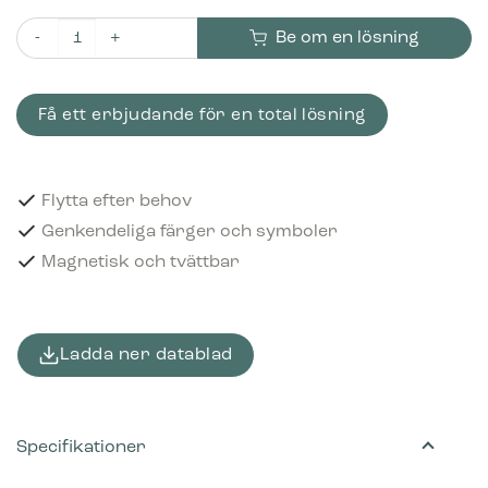
Be om en lösning
Piktogram Farligt avfall 16x3 cm Magnetisk Röd mängd
Få ett erbjudande för en total lösning
Flytta efter behov
Genkendeliga färger och symboler
Magnetisk och tvättbar
Ladda ner datablad
Specifikationer