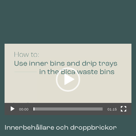
Videospelare
00:00
01:15
Innerbehållare och droppbrickor