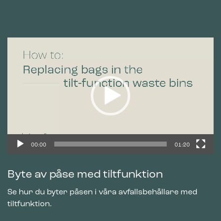
Videospelare
00:00
01:20
Byte av påse med tiltfunktion
Se hur du byter påsen i våra avfallsbehållare med
tiltfunktion.