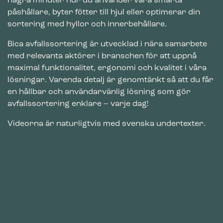
några minuter hur du använder våra smarta
påshållare, byter fötter till hjul eller optimerar din
sortering med hyllor och innerbehållare.
Bica avfallssortering är utvecklad i nära samarbete
med relevanta aktörer i branschen för att uppnå
maximal funktionalitet, ergonomi och kvalitet i våra
lösningar. Varenda detalj är genomtänkt så att du får
en hållbar och användarvänlig lösning som gör
avfallssortering enklare – varje dag!
Videorna är naturligtvis med svenska undertexter.