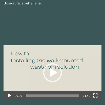
Bica‑avfallsbehållare.
Videospelare
00:00
01:19