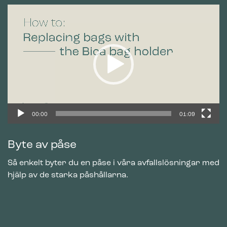
Videospelare
00:00
01:09
Byte av påse
Så enkelt byter du en påse i våra avfallslösningar med
hjälp av de starka påshållarna.