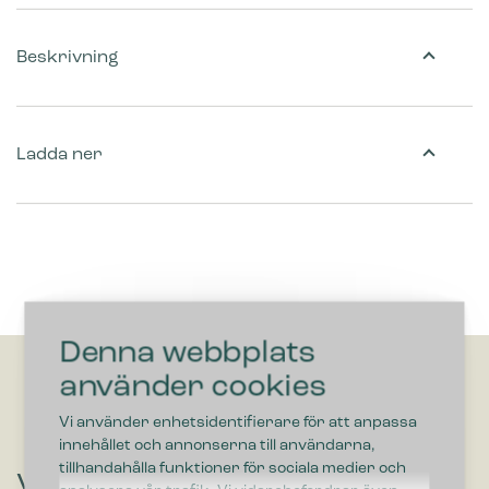
Beskrivning
Ladda ner
Denna webbplats
använder cookies
Vi använder enhetsidentifierare för att anpassa
innehållet och annonserna till användarna,
tillhandahålla funktioner för sociala medier och
Vill du höra om lösningar som