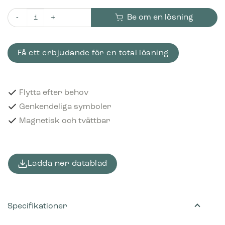
Be om en lösning
Piktogram Refundable 12x12 cm Magnetisk Svart mängd
Få ett erbjudande för en total lösning
Flytta efter behov
Genkendeliga symboler
Magnetisk och tvättbar
Ladda ner datablad
Specifikationer