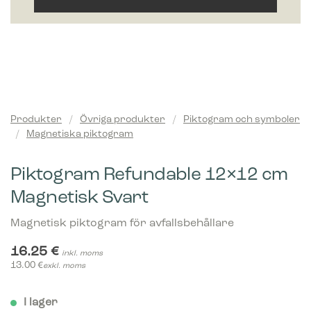
Produkter
/
Övriga produkter
/
Piktogram och symboler
/
Magnetiska piktogram
Piktogram Refundable 12×12 cm
Magnetisk Svart
Magnetisk piktogram för avfallsbehållare
16.25
€
inkl. moms
13.00
€
exkl. moms
I lager