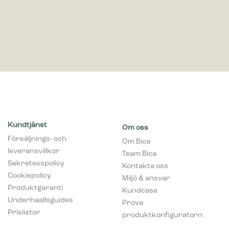
Kundtjänst
Om oss
Försäljnings- och
Om Bica
leveransvillkor
Team Bica
Sekretesspolicy
Kontakta oss
Cookiepolicy
Miljö & ansvar
Produktgaranti
Kundcase
Underhaallsguides
Prova
Prislistor
produktkonfiguratorn