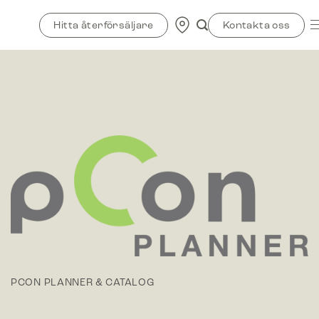
Skip
to
Hitta återförsäljare
Kontakta oss
content
PCON PLANNER & CATALOG