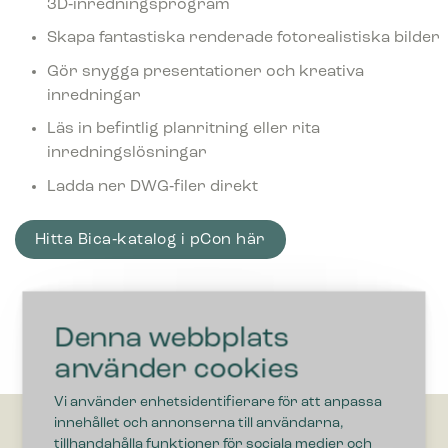
3D‑inredningsprogram
Skapa fantastiska renderade fotorealistiska bilder
Gör snygga presentationer och kreativa
inredningar
Läs in befintlig planritning eller rita
inredningslösningar
Ladda ner DWG‑filer direkt
Hitta Bica‑katalog i pCon här
Denna webbplats
använder cookies
Vi använder enhetsidentifierare för att anpassa
innehållet och annonserna till användarna,
tillhandahålla funktioner för sociala medier och