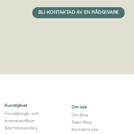
Kundtjänst
Om oss
Försäljnings- och
Om Bica
leveransvillkor
Team Bica
Sekretesspolicy
Kontakta oss