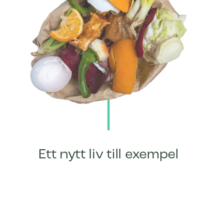
1,081.00
€
exkl. moms
Ett nytt liv till exempel