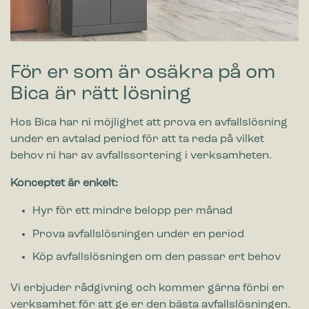
För er som är osäkra på om
Bica är rätt lösning
Hos Bica har ni möjlighet att prova en avfallslösning
under en avtalad period för att ta reda på vilket
behov ni har av avfallssortering i verksamheten.
Konceptet är enkelt:
Hyr för ett mindre belopp per månad
Prova avfallslösningen under en period
Köp avfallslösningen om den passar ert behov
Vi erbjuder rådgivning och kommer gärna förbi er
verksamhet för att ge er den bästa avfallslösningen.