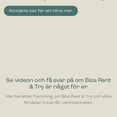
Kontakta oss för att höra mer
Se videon och få svar på om Bica Rent
& Try är något för er
Här berättar Flemming om Bica Rent & Try och vilka
fördelar ni kan få i verksamheten.