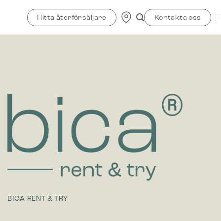
Skip
to
Hitta återförsäljare
Kontakta oss
content
BICA RENT & TRY