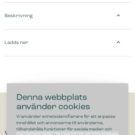
Beskrivning
Ladda ner
Denna webbplats
använder cookies
Vi använder enhetsidentifierare för att anpassa
innehållet och annonserna till användarna,
tillhandahålla funktioner för sociala medier och
Vill du höra om lösningar som