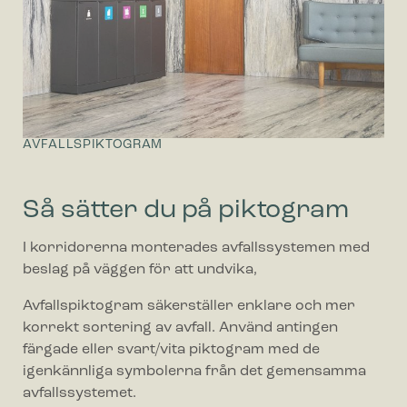
AVFALLSPIKTOGRAM
Så sätter du på piktogram
I korridorerna monterades avfallssystemen med
beslag på väggen för att undvika,
Avfallspiktogram säkerställer enklare och mer
korrekt sortering av avfall. Använd antingen
färgade eller svart/vita piktogram med de
igenkännliga symbolerna från det gemensamma
avfallssystemet.