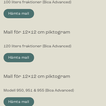
100 liters fraktioner (Bica Advanced)
Hämta mall
Mall för 12×12 cm piktogram
120 liters fraktioner (Bica Advanced)
Hämta mall
Mall för 12×12 cm piktogram
Modell 950, 951 & 955 (Bica Advanced)
Hämta mall