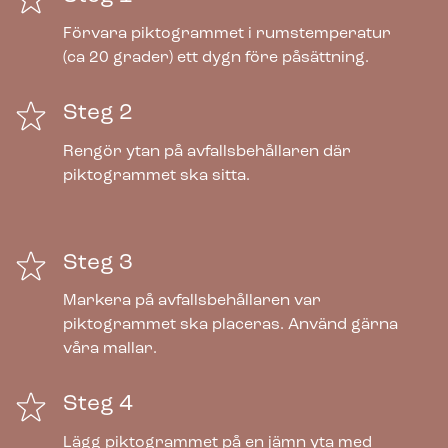
Förvara piktogrammet i rumstemperatur
(ca 20 grader) ett dygn före påsättning.
Steg 2
Rengör ytan på avfallsbehållaren där
piktogrammet ska sitta.
Steg 3
Markera på avfallsbehållaren var
piktogrammet ska placeras. Använd gärna
våra mallar.
Steg 4
Lägg piktogrammet på en jämn yta med