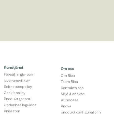
Kundtjänst
Om oss
Försäljnings- och
Om Bica
leveransvillkor
Team Bica
Sekretesspolicy
Kontakta oss
Cookiepolicy
Miljö & ansvar
Produktgaranti
Kundcase
Underhaallsguides
Prova
Prislistor
produktkonfiguratorn