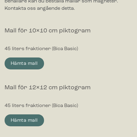
behållare kan du beställa mallar som magneter.
Kontakta oss angående detta.
Mall för 10×10 cm piktogram
45 liters fraktioner (Bica Basic)
Hämta mall
Mall för 12×12 cm piktogram
45 liters fraktioner (Bica Basic)
Hämta mall