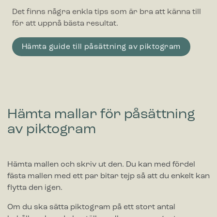
Det finns några enkla tips som är bra att känna till
för att uppnå bästa resultat.
Hämta guide till påsättning av piktogram
Hämta mallar för påsättning
av piktogram
Hämta mallen och skriv ut den. Du kan med fördel
fästa mallen med ett par bitar tejp så att du enkelt kan
flytta den igen.
Om du ska sätta piktogram på ett stort antal