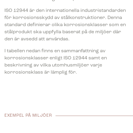
ISO 12944 är den internationella industristandarden
för korrosionsskydd av stålkonstruktioner. Denna
standard definierar olika korrosionsklasser som en
stålprodukt ska uppfylla baserat på de miljöer där
den är avsedd att användas.
I tabellen nedan finns en sammanfattning av
korrosionsklasser enligt ISO 12944 samt en
beskrivning av vilka utomhusmiljöer varje
korrosionsklass är lämplig för.
EXEMPEL PÅ MILJÖER