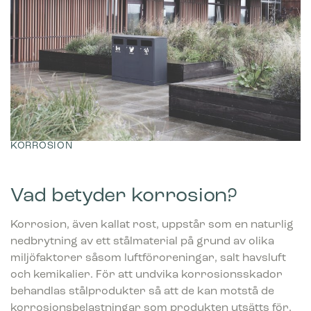
KORROSION
Vad betyder korrosion?
Korrosion, även kallat rost, uppstår som en naturlig
nedbrytning av ett stålmaterial på grund av olika
miljöfaktorer såsom luftföroreningar, salt havsluft
och kemikalier. För att undvika korrosionsskador
behandlas stålprodukter så att de kan motstå de
korrosionsbelastningar som produkten utsätts för.