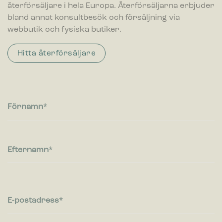
återförsäljare i hela Europa. Återförsäljarna erbjuder
bland annat konsultbesök och försäljning via
webbutik och fysiska butiker.
Hitta återförsäljare
Förnamn
Efternamn
E-postadress