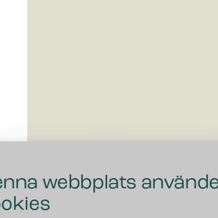
nna webbplats använd
okies