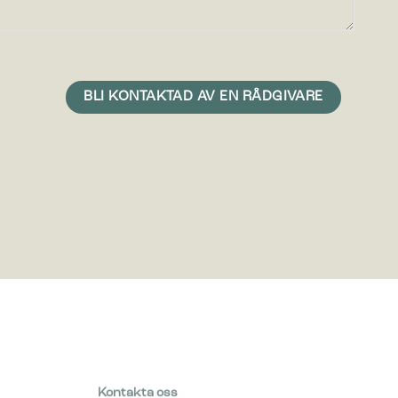
Kontakta oss
info@bicasolutions.dk