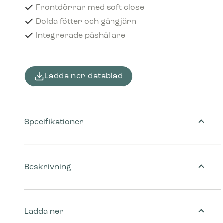
Frontdörrar med soft close
Dolda fötter och gångjärn
Integrerade påshållare
Ladda ner datablad
Specifikationer
Beskrivning
Ladda ner