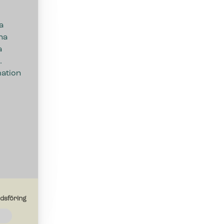
a
na
a
.
mation
dsföring
de