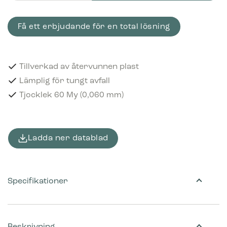
Få ett erbjudande för en total lösning
Tillverkad av återvunnen plast
Lämplig för tungt avfall
Tjocklek 60 My (0,060 mm)
Ladda ner datablad
Specifikationer
Beskrivning