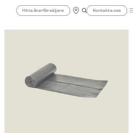
Skip
to
Hitta återförsäljare
Kontakta oss
content