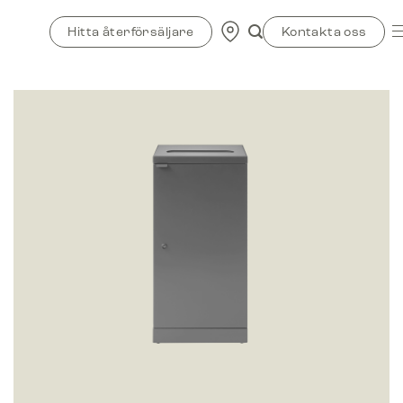
Skip
to
Hitta återförsäljare
Kontakta oss
content