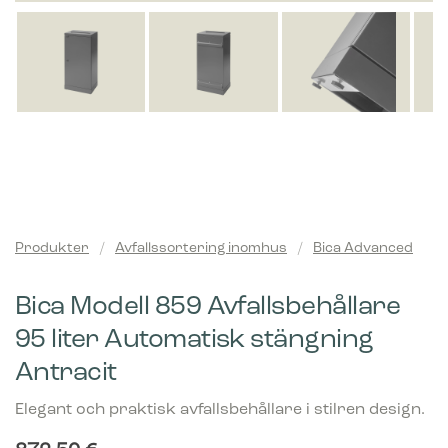
Produkter
/
Avfallssortering inomhus
/
Bica Advanced
Bica Modell 859 Avfallsbehållare
95 liter Automatisk stängning
Antracit
Elegant och praktisk avfallsbehållare i stilren design.