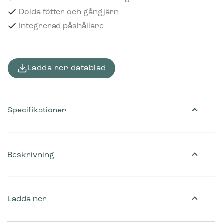
Dolda fötter och gångjärn
Integrerad påshållare
Ladda ner datablad
Specifikationer
Beskrivning
Ladda ner