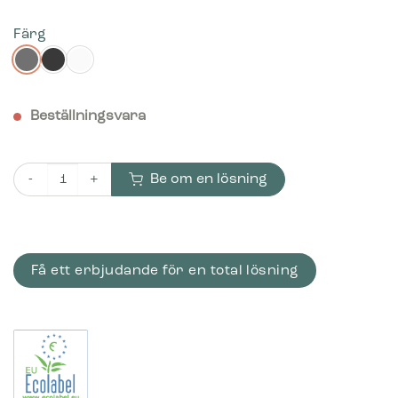
Färg
Beställningsvara
Be om en lösning
Bica Modell 861 Avfallsbehållare 65 liter Papper inkast mängd
Få ett erbjudande för en total lösning