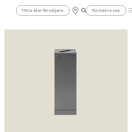
Skip
to
Hitta återförsäljare
Kontakta oss
content