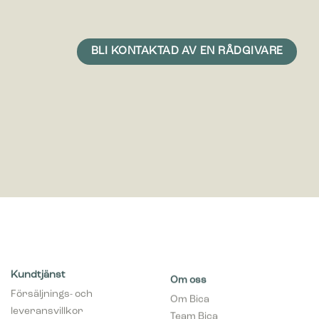
Kundtjänst
Om oss
Försäljnings- och
Om Bica
leveransvillkor
Team Bica