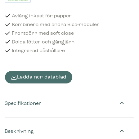
Avlång inkast för papper
Kombinera med andra Bica-moduler
Frontdörr med soft close
Dolda fötter och gångjärn
Integrerad påshållare
Ladda ner datablad
Specifikationer
Beskrivning