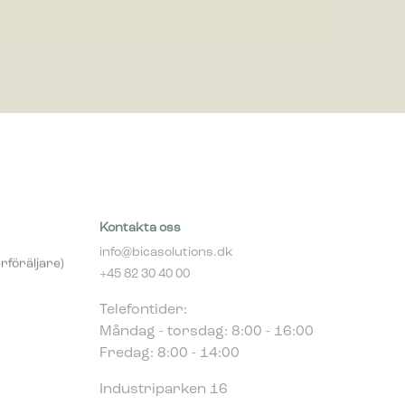
Kontakta oss
info@bicasolutions.dk
rföräljare)
+45 82 30 40 00
Telefontider:
Måndag - torsdag: 8:00 - 16:00
Fredag: 8:00 - 14:00
Industriparken 16
DK-7400 Herning