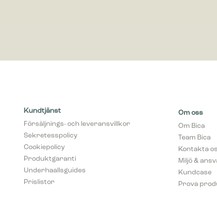
Kundtjänst
Om oss
Försäljnings- och leveransvillkor
Om Bica
Sekretesspolicy
Team Bica
Cookiepolicy
Kontakta o
Produktgaranti
Miljö & ans
Underhaallsguides
Kundcase
Prislistor
Prova prod