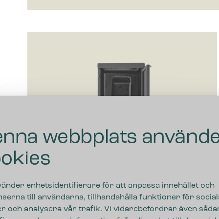
nna webbplats använd
okies
vänder enhetsidentifierare för att anpassa innehållet och
serna till användarna, tillhandahålla funktioner för social
r och analysera vår trafik. Vi vidarebefordrar även såda