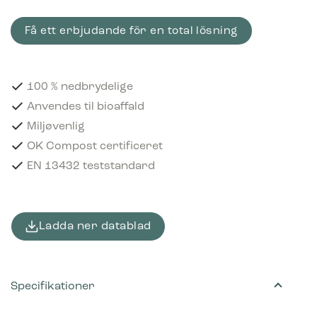
Få ett erbjudande för en total lösning
100 % nedbrydelige
Anvendes til bioaffald
Miljøvenlig
OK Compost certificeret
EN 13432 teststandard
Ladda ner datablad
Specifikationer