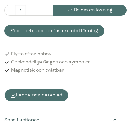
Be om en lösning
Piktogram Refundable 16x3 cm Magnetisk Ljusgrön mängd
Få ett erbjudande för en total lösning
Flytta efter behov
Genkendeliga färger och symboler
Magnetisk och tvättbar
Ladda ner datablad
Specifikationer