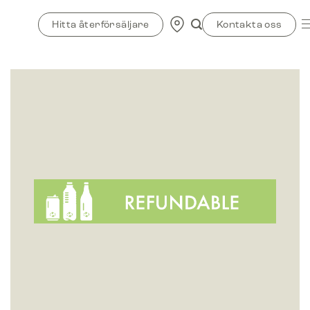
Skip
to
Hitta återförsäljare
Kontakta oss
content