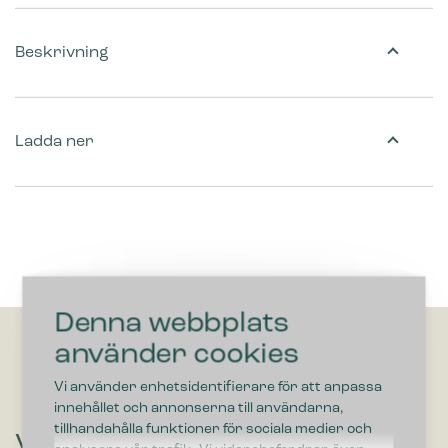
Beskrivning
Ladda ner
Denna webbplats
använder cookies
Vi använder enhetsidentifierare för att anpassa
innehållet och annonserna till användarna,
tillhandahålla funktioner för sociala medier och
Vill du höra om lösningar som