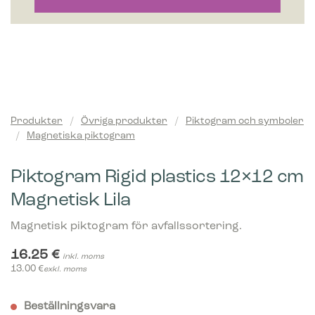
Produkter
/
Övriga produkter
/
Piktogram och symboler
/
Magnetiska piktogram
Piktogram Rigid plastics 12×12 cm
Magnetisk Lila
Magnetisk piktogram för avfallssortering.
16.25
€
inkl. moms
13.00
€
exkl. moms
Beställningsvara