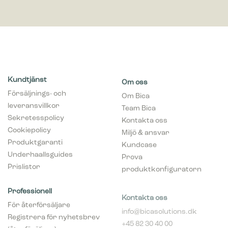
Kundtjänst
Om oss
Försäljnings- och
Om Bica
leveransvillkor
Team Bica
Sekretesspolicy
Kontakta oss
Cookiepolicy
Miljö & ansvar
Produktgaranti
Kundcase
Underhaallsguides
Prova
Prislistor
produktkonfiguratorn
Professionell
Kontakta oss
För återförsäljare
info@bicasolutions.dk
Registrera för nyhetsbrev
+45 82 30 40 00
(återföräljare)