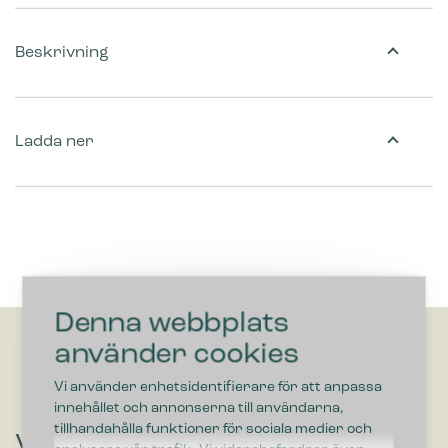
Beskrivning
Ladda ner
Denna webbplats
använder cookies
Vi använder enhetsidentifierare för att anpassa
innehållet och annonserna till användarna,
tillhandahålla funktioner för sociala medier och
Vill du höra om lösningar som