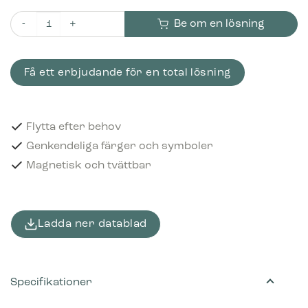
Be om en lösning
Piktogram Rigid plastics 12x12 cm Magnetisk Lila mängd
Få ett erbjudande för en total lösning
Flytta efter behov
Genkendeliga färger och symboler
Magnetisk och tvättbar
Ladda ner datablad
Specifikationer