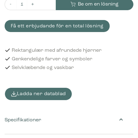
Be om en lösning
Piktogram Papir for makulering 16x3 cm Selvklæbende Blå m
Få ett erbjudande för en total lösning
Rektangulær med afrundede hjørner
Genkendelige farver og symboler
Selvklæbende og vaskbar
Ladda ner datablad
Specifikationer