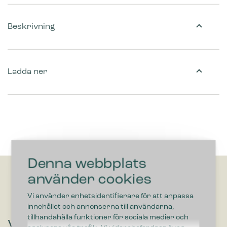
Beskrivning
Ladda ner
Denna webbplats
använder cookies
Vi använder enhetsidentifierare för att anpassa
innehållet och annonserna till användarna,
tillhandahålla funktioner för sociala medier och
Vill du höra om lösningar som