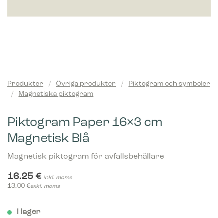
Produkter
/
Övriga produkter
/
Piktogram och symboler
/
Magnetiska piktogram
Piktogram Paper 16×3 cm
Magnetisk Blå
Magnetisk piktogram för avfallsbehållare
16.25
€
inkl. moms
13.00
€
exkl. moms
I lager