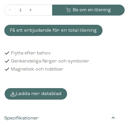
Be om en lösning
Piktogram Paper 16x3 cm Magnetisk Blå mängd
Få ett erbjudande för en total lösning
Flytta efter behov
Genkendeliga färger och symboler
Magnetisk och tvättbar
Ladda ner datablad
Specifikationer