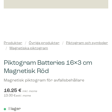
Produkter
/
Övriga produkter
/
Piktogram och symboler
/
Magnetiska piktogram
Piktogram Batteries 16×3 cm
Magnetisk Röd
Magnetisk piktogram för avfallsbehållare
16.25
€
inkl. moms
13.00
€
exkl. moms
I lager