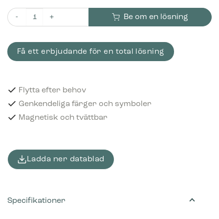
Be om en lösning
Piktogram Batteries 16x3 cm Magnetisk Röd mängd
Få ett erbjudande för en total lösning
Flytta efter behov
Genkendeliga färger och symboler
Magnetisk och tvättbar
Ladda ner datablad
Specifikationer