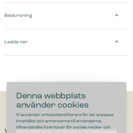
Beskrivning
Ladda ner
Denna webbplats
använder cookies
Vi använder enhetsidentifierare för att anpassa
innehållet och annonserna till användarna,
tillhandahålla funktioner för sociala medier och
Vill du höra om lösningar som