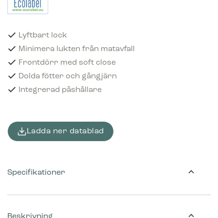
Lyftbart lock
Minimera lukten från matavfall
Frontdörr med soft close
Dolda fötter och gångjärn
Integrerad påshållare
Ladda ner datablad
Specifikationer
Beskrivning