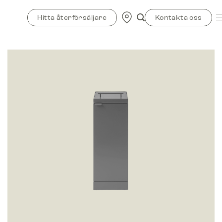
Skip
to
Hitta återförsäljare
Kontakta oss
content