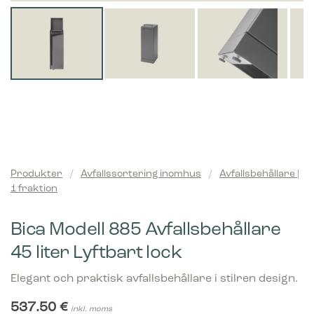
Produkter
/
Avfallssortering inomhus
/
Avfallsbehållare |
1 fraktion
Bica Modell 885 Avfallsbehållare
45 liter Lyftbart lock
Elegant och praktisk avfallsbehållare i stilren design.
537.50
€
inkl. moms