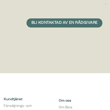
Kundtjänst
Om oss
Försäljnings- och
Om Bica