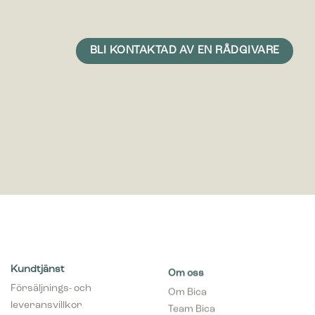
Kundtjänst
Om oss
Försäljnings- och
Om Bica
leveransvillkor
Team Bica