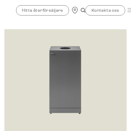
Skip
to
Hitta återförsäljare
Kontakta oss
content