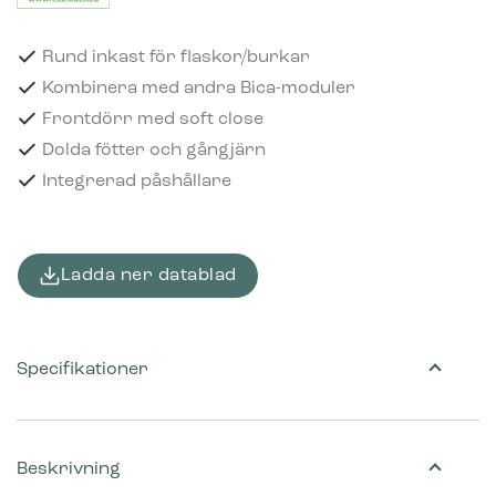
Rund inkast för flaskor/burkar
Kombinera med andra Bica-moduler
Frontdörr med soft close
Dolda fötter och gångjärn
Integrerad påshållare
Ladda ner datablad
Specifikationer
Beskrivning