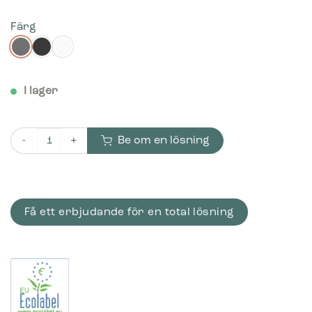
Färg
I lager
Be om en lösning
Bica Modell 231 Avfallsbehållare 120 liter Öppet inkast mängd
Få ett erbjudande för en total lösning