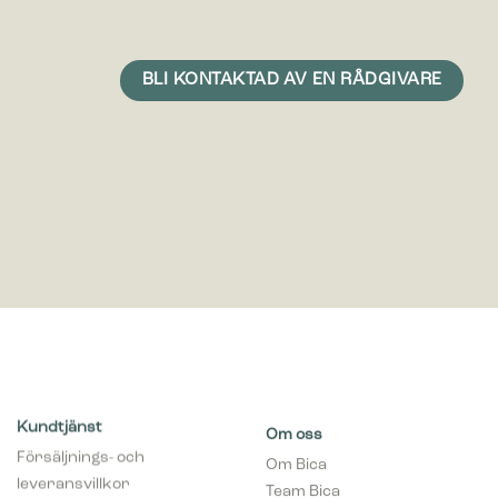
Kundtjänst
Om oss
Försäljnings- och
Om Bica
leveransvillkor
Team Bica