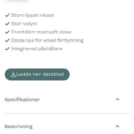
Stort öppet inkast
Stor volym
Frontdörr med soft close
Dolda hjul för enkel förflyttning
Integrerad påshållare
Ladda ner datablad
Specifikationer
Beskrivning