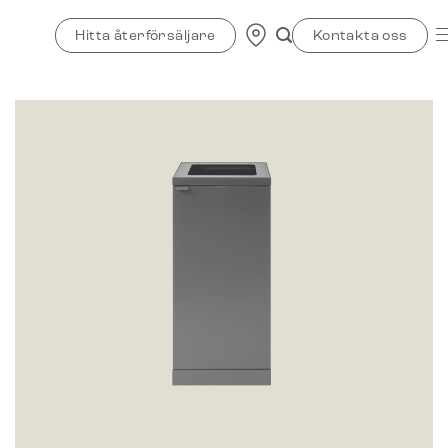
Skip
to
Hitta återförsäljare
Kontakta oss
content