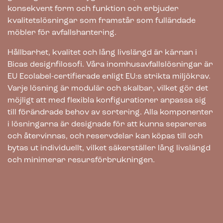
konsekvent form och funktion och erbjuder
kvalitetslösningar som framstår som fulländade
möbler för avfallshantering.
Hållbarhet, kvalitet och lång livslängd är kärnan i
Bicas designfilosofi. Våra inomhusavfallslösningar är
EU Ecolabel-certifierade enligt EU:s strikta miljökrav.
Varje lösning är modulär och skalbar, vilket gör det
möjligt att med flexibla konfigurationer anpassa sig
till förändrade behov av sortering. Alla komponenter
i lösningarna är designade för att kunna separeras
och återvinnas, och reservdelar kan köpas till och
bytas ut individuellt, vilket säkerställer lång livslängd
och minimerar resursförbrukningen.