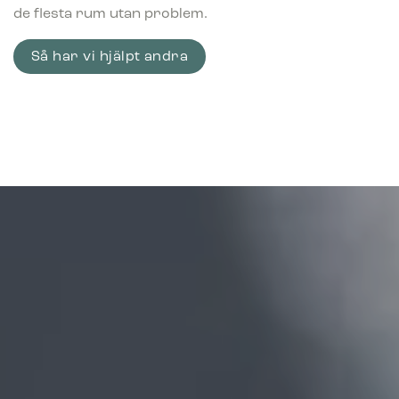
de flesta rum utan problem.
Så har vi hjälpt andra