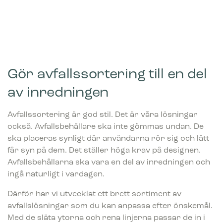
Gör avfallssortering till en del
av inredningen
Avfallssortering är god stil. Det är våra lösningar
också. Avfallsbehållare ska inte gömmas undan. De
ska placeras synligt där användarna rör sig och lätt
får syn på dem. Det ställer höga krav på designen.
Avfallsbehållarna ska vara en del av inredningen och
ingå naturligt i vardagen.
Därför har vi utvecklat ett brett sortiment av
avfallslösningar som du kan anpassa efter önskemål.
Med de släta ytorna och rena linjerna passar de in i