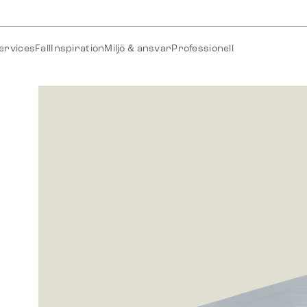
ervices
Fall
Inspiration
Miljö & ansvar
Professionell