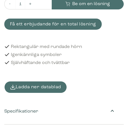
Be om en lösning
Piktogram Småelektronik 16x3 cm Självhäftande Svart mängd
Få ett erbjudande för en total lösning
Rektangulär med rundade hörn
Igenkännliga symboler
Självhäftande och tvättbar
Ladda ner datablad
Specifikationer