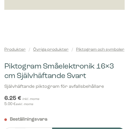
Produkter
/
Övriga produkter
/
Piktogram och symboler
Piktogram Småelektronik 16×3
cm Självhäftande Svart
Självhäftande piktogram för avfallsbehållare
6.25
€
inkl. moms
5.00
€
exkl. moms
Beställningsvara