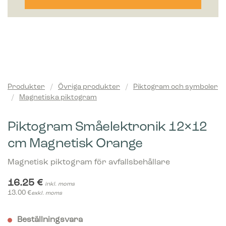
Produkter
/
Övriga produkter
/
Piktogram och symboler
/
Magnetiska piktogram
Piktogram Småelektronik 12×12
cm Magnetisk Orange
Magnetisk piktogram för avfallsbehållare
16.25
€
inkl. moms
13.00
€
exkl. moms
Beställningsvara