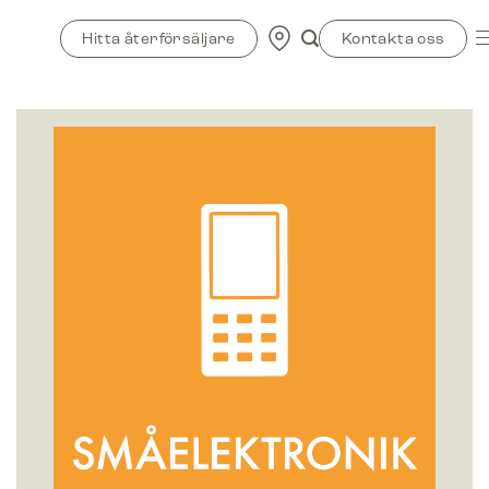
Skip
to
Hitta återförsäljare
Kontakta oss
content