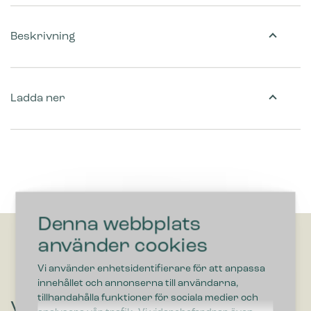
Beskrivning
Ladda ner
Denna webbplats
använder cookies
Vi använder enhetsidentifierare för att anpassa
innehållet och annonserna till användarna,
tillhandahålla funktioner för sociala medier och
Vill du höra om lösningar som