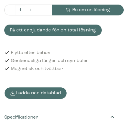
Be om en lösning
Piktogram Småelektronik 12x12 cm Magnetisk Orange mängd
Få ett erbjudande för en total lösning
Flytta efter behov
Genkendeliga färger och symboler
Magnetisk och tvättbar
Ladda ner datablad
Specifikationer