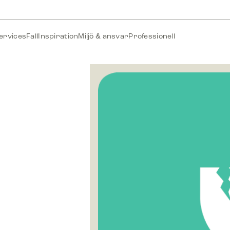
ervices
Fall
Inspiration
Miljö & ansvar
Professionell