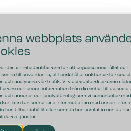
nna webbplats använd
okies
vänder enhetsidentifierare för att anpassa innehållet och
serna till användarna, tillhandahålla funktioner för social
r och analysera vår trafik. Vi vidarebefordrar även såda
ifierare och annan information från din enhet till de social
r och annons- och analysföretag som vi samarbetar med
 kan i sin tur kombinera informationen med annan infor
u har tillhandahållit eller som de har samlat in när du har
t deras tjänster.