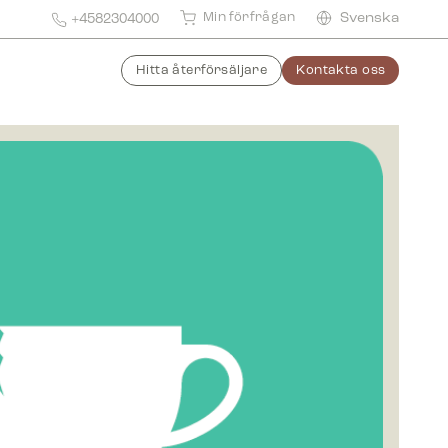
Min förfrågan
Svenska
+4582304000
Hitta återförsäljare
Kontakta oss