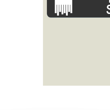
vart mängd