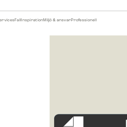
ervices
Fall
Inspiration
Miljö & ansvar
Professionell