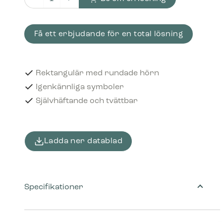
Piktogram Papper för strimling 16x3 cm Självhäftande S
Få ett erbjudande för en total lösning
Rektangulär med rundade hörn
Igenkännliga symboler
Självhäftande och tvättbar
Ladda ner datablad
Specifikationer