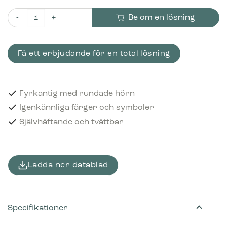
Be om en lösning
Piktogram Papper 12x12 cm Självhäftande Blå mängd
Få ett erbjudande för en total lösning
Fyrkantig med rundade hörn
Igenkännliga färger och symboler
Självhäftande och tvättbar
Ladda ner datablad
Specifikationer