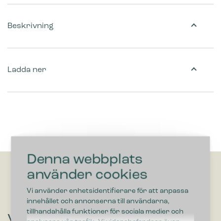
Beskrivning
Ladda ner
Denna webbplats
använder cookies
Vi använder enhetsidentifierare för att anpassa
innehållet och annonserna till användarna,
tillhandahålla funktioner för sociala medier och
Vill du höra om lösningar som