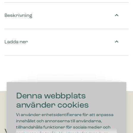
Beskrivning
Ladda ner
Denna webbplats
använder cookies
Vi använder enhetsidentifierare för att anpassa
innehållet och annonserna till användarna,
tillhandahålla funktioner för sociala medier och
Vill du höra om lösningar som