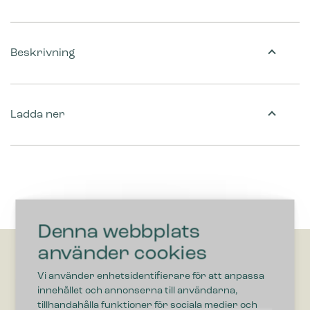
Beskrivning
Ladda ner
Denna webbplats
använder cookies
Vi använder enhetsidentifierare för att anpassa
innehållet och annonserna till användarna,
tillhandahålla funktioner för sociala medier och