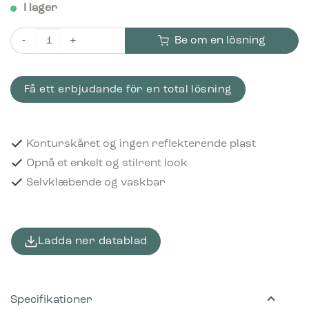
I lager
Be om en lösning
Piktogram Other waste 15x15 cm Konturskåret Hvid mängd
Få ett erbjudande för en total lösning
Konturskåret og ingen reflekterende plast
Opnå et enkelt og stilrent look
Selvklæbende og vaskbar
Ladda ner datablad
Specifikationer