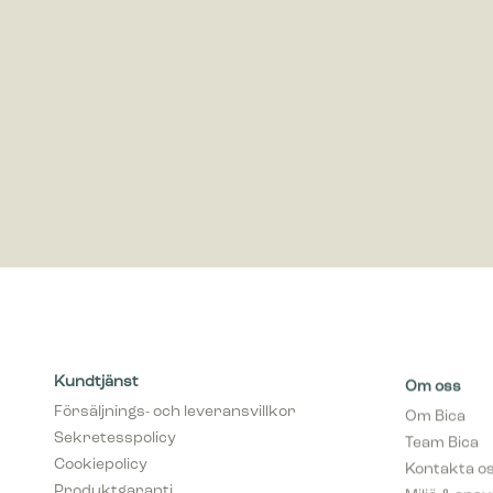
Marknadsf
Cookies f
visa anno
värdefull
Kundtjänst
Om oss
Försäljnings- och leveransvillkor
Om Bica
Sekretesspolicy
Team Bica
Cookiepolicy
Kontakta o
Produktgaranti
Miljö & ans