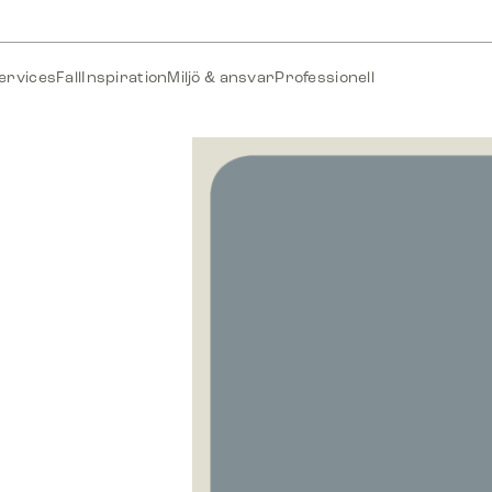
ervices
Fall
Inspiration
Miljö & ansvar
Professionell