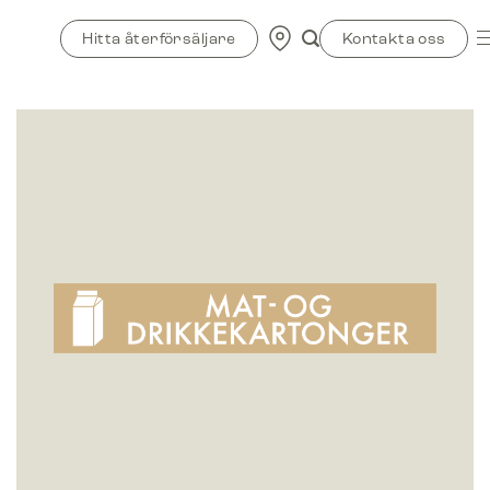
Skip
to
Hitta återförsäljare
Kontakta oss
content