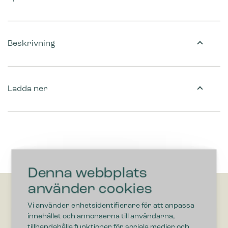
Beskrivning
Ladda ner
Denna webbplats
använder cookies
Vi använder enhetsidentifierare för att anpassa
innehållet och annonserna till användarna,
tillhandahålla funktioner för sociala medier och