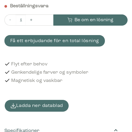
Beställningsvara
Be om en lösning
Piktogram Mat- og drikkekartonger 16x3 cm Magnetisk Brun
Få ett erbjudande för en total lösning
Flyt efter behov
Genkendelige farver og symboler
Magnetisk og vaskbar
Ladda ner datablad
Specifikationer