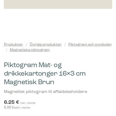
Produkter
/
Övriga produkter
/
Piktogram och symboler
/
Magnetiska piktogram
Piktogram Mat- og
drikkekartonger 16×3 cm
Magnetisk Brun
Magnetisk piktogram til affaldsbeholdere
6.25
€
inkl. moms
5.00
€
exkl. moms