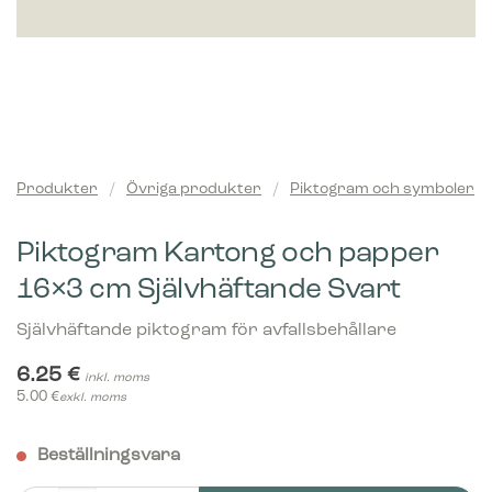
Produkter
/
Övriga produkter
/
Piktogram och symboler
Piktogram Kartong och papper
16×3 cm Självhäftande Svart
Självhäftande piktogram för avfallsbehållare
6.25
€
inkl. moms
5.00
€
exkl. moms
Beställningsvara