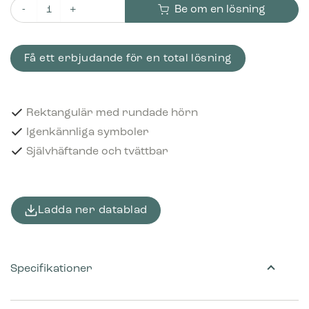
Be om en lösning
Piktogram Kartong och papper 16x3 cm Självhäftande Svart
Få ett erbjudande för en total lösning
Rektangulär med rundade hörn
Igenkännliga symboler
Självhäftande och tvättbar
Ladda ner datablad
Specifikationer