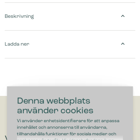
Beskrivning
Ladda ner
Denna webbplats
använder cookies
Vi använder enhetsidentifierare för att anpassa
innehållet och annonserna till användarna,
tillhandahålla funktioner för sociala medier och
Vill du höra om lösningar som