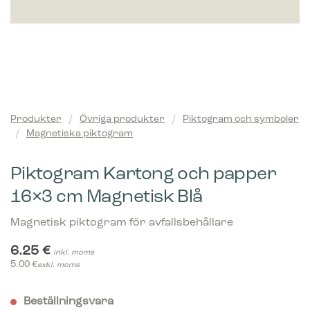
Produkter
/
Övriga produkter
/
Piktogram och symboler
/
Magnetiska piktogram
Piktogram Kartong och papper
16×3 cm Magnetisk Blå
Magnetisk piktogram för avfallsbehållare
6.25
€
inkl. moms
5.00
€
exkl. moms
Beställningsvara