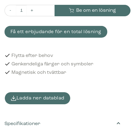
Be om en lösning
Piktogram Kartong och papper 16x3 cm Magnetisk Blå mängd
Få ett erbjudande för en total lösning
Flytta efter behov
Genkendeliga färger och symboler
Magnetisk och tvättbar
Ladda ner datablad
Specifikationer