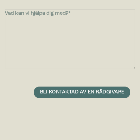
Vad kan vi hjälpa dig med?