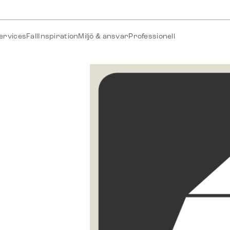
ervices
Fall
Inspiration
Miljö & ansvar
Professionell