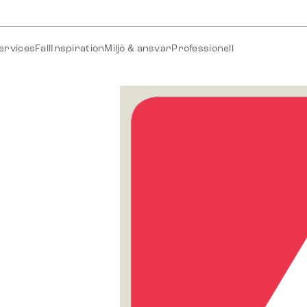
ervices
Fall
Inspiration
Miljö & ansvar
Professionell