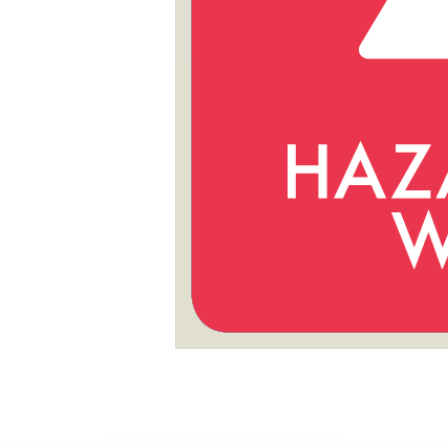
d mängd