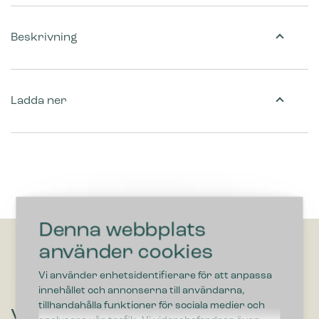
Beskrivning
Ladda ner
Denna webbplats
använder cookies
Vi använder enhetsidentifierare för att anpassa
innehållet och annonserna till användarna,
tillhandahålla funktioner för sociala medier och
Vill du höra om lösningar som