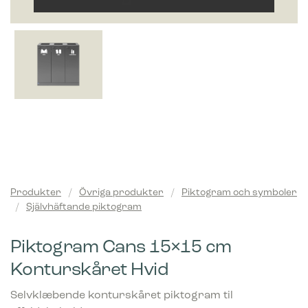
Produkter
/
Övriga produkter
/
Piktogram och symboler
/
Självhäftande piktogram
Piktogram Cans 15×15 cm
Konturskåret Hvid
Selvklæbende konturskåret piktogram til