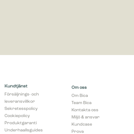
Kundtjänst
Om oss
Försäljnings- och
Om Bica
leveransvillkor
Team Bica
Sekretesspolicy
Kontakta oss
Cookiepolicy
Miljö & ansvar
Produktgaranti
Kundcase
Underhaallsguides
Prova