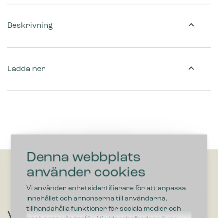
Beskrivning
Ladda ner
Denna webbplats
använder cookies
Vi använder enhetsidentifierare för att anpassa
innehållet och annonserna till användarna,
tillhandahålla funktioner för sociala medier och
Vill du höra om lösningar som