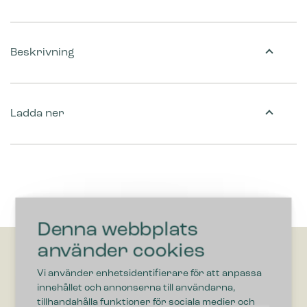
Beskrivning
Ladda ner
Denna webbplats
använder cookies
Vi använder enhetsidentifierare för att anpassa
innehållet och annonserna till användarna,
tillhandahålla funktioner för sociala medier och