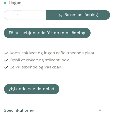
I lager
Be om en lösning
Piktogram Batterier 15x15 cm Konturskåret Hvid mängd
Få ett erbjudande för en total lösning
Konturskåret og ingen reflekterende plast
Opnå et enkelt og stilrent look
Selvklæbende og vaskbar
Ladda ner datablad
Specifikationer