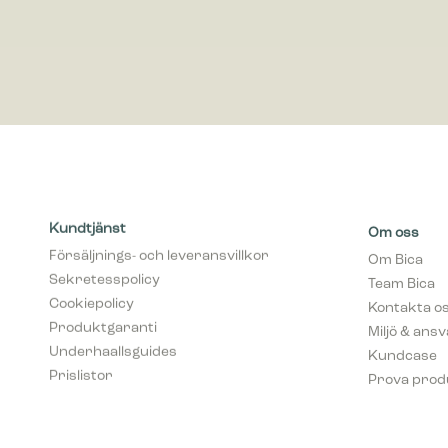
Kundtjänst
Om oss
Försäljnings- och leveransvillkor
Om Bica
Sekretesspolicy
Team Bica
Cookiepolicy
Kontakta o
Produktgaranti
Miljö & ans
Underhaallsguides
Kundcase
Prislistor
Prova prod