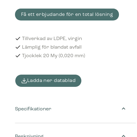
Få ett erbjudande för en total lösning
Tillverkad av LDPE, virgin
Lämplig för blandat avfall
Tjocklek 20 My (0,020 mm)
Ladda ner datablad
Specifikationer
Beskrivning