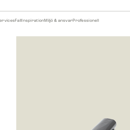
ervices
Fall
Inspiration
Miljö & ansvar
Professionell