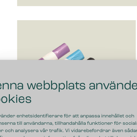
nna webbplats använd
okies
vänder enhetsidentifierare för att anpassa innehållet och
serna till användarna, tillhandahålla funktioner för social
r och analysera vår trafik. Vi vidarebefordrar även såda