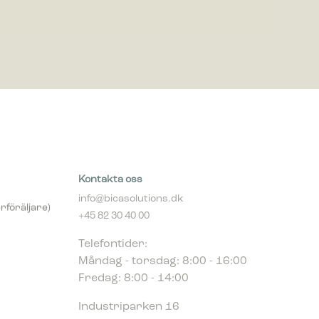
Kontakta oss
info@bicasolutions.dk
rföräljare)
+45 82 30 40 00
Telefontider:
Måndag - torsdag: 8:00 - 16:00
Fredag: 8:00 - 14:00
Industriparken 16
DK-7400 Herning