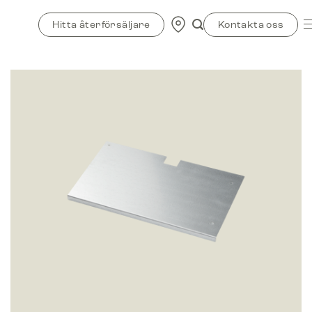
Skip
to
Hitta återförsäljare
Kontakta oss
content