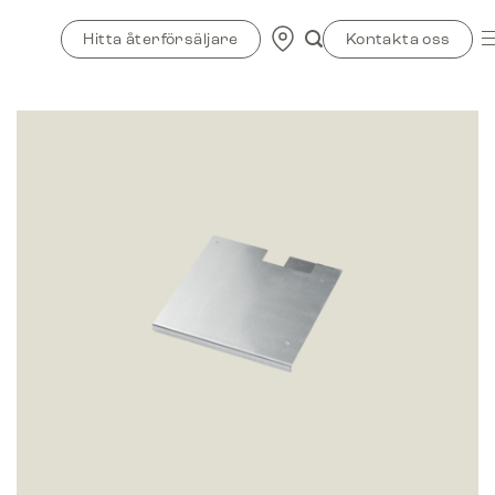
Skip
to
Hitta återförsäljare
Kontakta oss
content