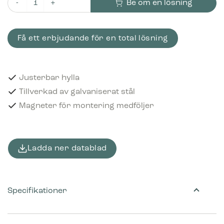
Be om en lösning
Bica Hylla för 65 liters avfallsbehållare Galvaniserad mängd
Få ett erbjudande för en total lösning
Justerbar hylla
Tillverkad av galvaniserat stål
Magneter för montering medföljer
Ladda ner datablad
Specifikationer