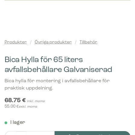
Produkter
/
Övriga produkter
/
Tillbehör
Bica Hylla för 65 liters
avfallsbehållare Galvaniserad
Bica hylla för montering i avfallsbehållare för
praktisk uppdelning.
68.75
€
inkl. moms
55.00
€
exkl. moms
I lager