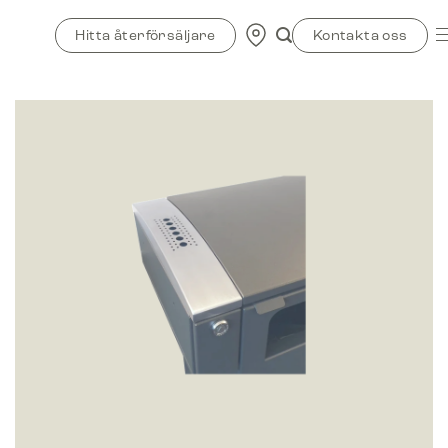
Skip
to
Hitta återförsäljare
Kontakta oss
content