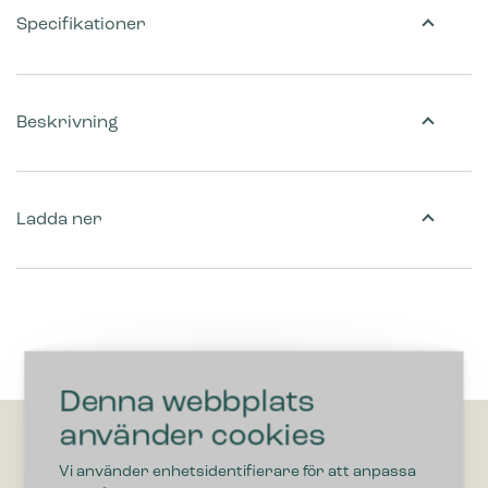
Specifikationer
Beskrivning
Ladda ner
Denna webbplats
använder cookies
Vi använder enhetsidentifierare för att anpassa