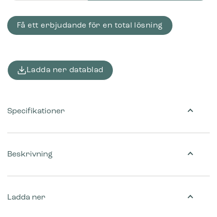
Få ett erbjudande för en total lösning
Ladda ner datablad
Specifikationer
Beskrivning
Ladda ner