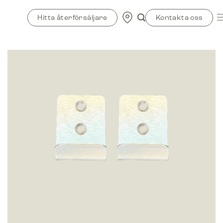
Skip
to
Hitta återförsäljare
Kontakta oss
content