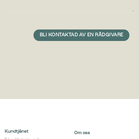
Kundtjänst
Om oss