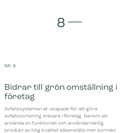
NR. 8
Bidrar till grön omställning i
företag
Avfallssystemen är skapade för att göra
avfallssortering enklare i företag. Genom att
använda en funktionell och användarvänlig
produkt av hög kvalitet säkerställs mer korrekt