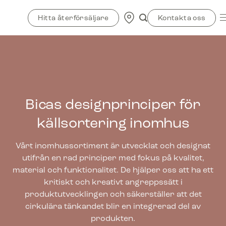
Skip
to
Hitta återförsäljare
Kontakta oss
content
Bicas designprinciper för
källsortering inomhus
Vårt inomhussortiment är utvecklat och designat
utifrån en rad principer med fokus på kvalitet,
material och funktionalitet. De hjälper oss att ha ett
kritiskt och kreativt angreppssätt i
produktutvecklingen och säkerställer att det
cirkulära tänkandet blir en integrerad del av
produkten.