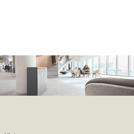
NR. 4