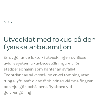
NR. 7
Utvecklat med fokus på den
fysiska arbetsmiljön
En avgörande faktor i utvecklingen av Bicas
avfallssystem är arbetsställningarna för
städpersonalen som hanterar avfallet.
Frontdörrar säkerställer enkel tömning utan
tunga lyft, soft close förhindrar klämda fingrar
och hjul gör behållarna flyttbara vid
golvrengöring.