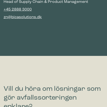
Head of Supply Chain & Product Management
+45 2888 3000
zn@bicasolutions.dk
Vill du höra om lösningar som
gör avfallssorteringen
enklare?