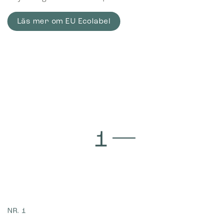
Läs mer om EU Ecolabel
NR. 1