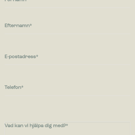
Efternamn
E-postadress
Telefon
Vad kan vi hjälpa dig med?