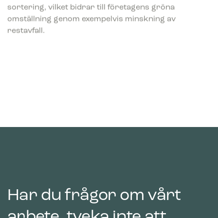
sortering, vilket bidrar till företagens gröna
omställning genom exempelvis minskning av
restavfall.
Har du frågor om vårt
arbete, tveka inte att